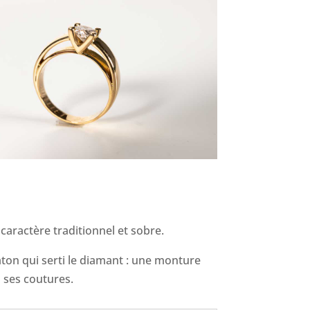
caractère traditionnel et sobre.
aton qui serti le diamant : une monture
s ses coutures.