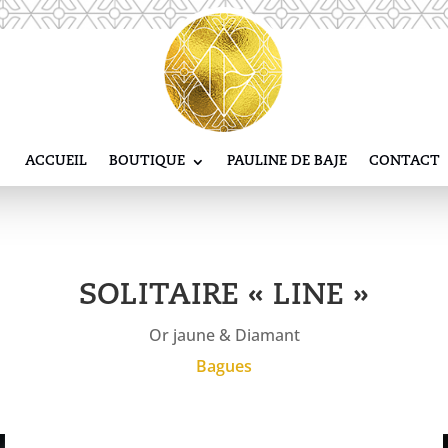
ACCUEIL
BOUTIQUE
PAULINE DE BAJE
CONTACT
SOLITAIRE « LINE »
Or jaune & Diamant
Bagues