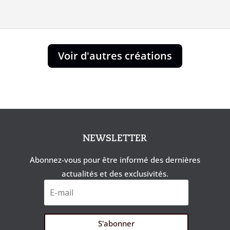
Voir d'autres créations
NEWSLETTER
Abonnez-vous pour être informé des dernières
actualités et des exclusivités.
S'abonner