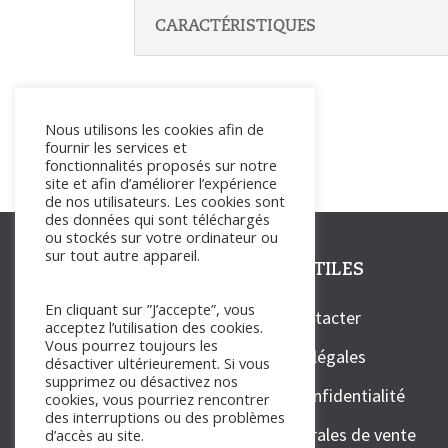
CARACTÉRISTIQUES
Nous utilisons les cookies afin de
fournir les services et
fonctionnalités proposés sur notre
site et afin d’améliorer l’expérience
de nos utilisateurs. Les cookies sont
des données qui sont téléchargés
ou stockés sur votre ordinateur ou
sur tout autre appareil.
LIENS UTILES
En cliquant sur ”J’accepte”, vous
Nous contacter
acceptez l’utilisation des cookies.
Vous pourrez toujours les
Mentions légales
désactiver ultérieurement. Si vous
supprimez ou désactivez nos
Politique de confidentialité
cookies, vous pourriez rencontrer
des interruptions ou des problèmes
Conditions générales de vente
d’accès au site.