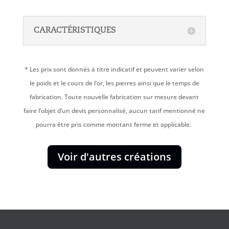
CARACTÉRISTIQUES
* Les prix sont donnés à titre indicatif et peuvent varier selon
le poids et le cours de l’or, les pierres ainsi que le temps de
fabrication. Toute nouvelle fabrication sur mesure devant
faire l’objet d’un devis personnalisé, aucun tarif mentionné ne
pourra être pris comme montant ferme et applicable.
Voir d'autres créations