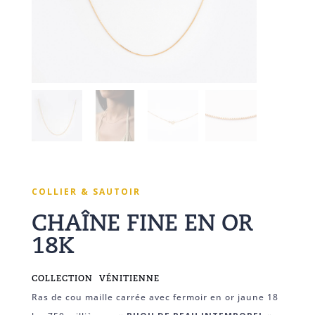
COLLIER & SAUTOIR
CHAÎNE FINE EN OR
18K
COLLECTION
VÉNITIENNE
Ras de cou maille carrée avec fermoir en or jaune 18