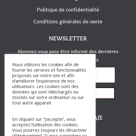
Politique de confidentialité
Conditions générales de vente
NEWSLETTER
Abonnez-vous pour être informé des dernières
actualités et des exclusivités.
Nous utilisons les cookies afin de
fournir les services et fonctionnalités
proposés sur notre site et afin
d’améliorer l’expérience de nos
utilisateurs. Les cookies sont des
données qui sont téléchargés ou
S'abonner
stockés sur votre ordinateur ou sur
tout autre appareil.
SUIVRE PAULINE DE BAJE
En cliquant sur ”J’accepte”, vous
acceptez l’utilisation des cookies.
Vous pourrez toujours les désactiver
ultérieurement. Si vous supprimez ou