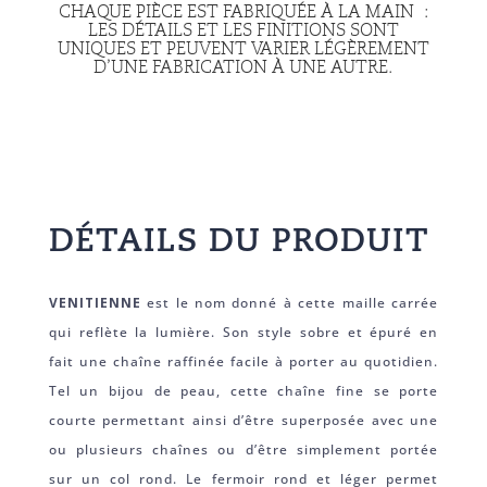
CHAQUE PIÈCE EST FABRIQUÉE À LA MAIN :
LES DÉTAILS ET LES FINITIONS SONT
UNIQUES ET PEUVENT VARIER LÉGÈREMENT
D’UNE FABRICATION À UNE AUTRE.
DÉTAILS DU PRODUIT
VENITIENNE
est le nom donné à cette maille carrée
qui reflète la lumière.
Son style sobre et épuré en
fait une chaîne raffinée facile à porter au quotidien.
Tel un bijou de peau, cette chaîne fine se porte
courte permettant ainsi d’être superposée avec une
ou plusieurs chaînes ou d’être simplement portée
sur un col rond. Le fermoir rond et léger permet